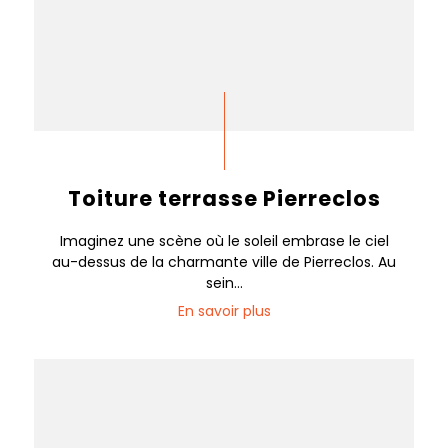
Toiture terrasse Pierreclos
Imaginez une scène où le soleil embrase le ciel
au-dessus de la charmante ville de Pierreclos. Au
sein...
En savoir plus