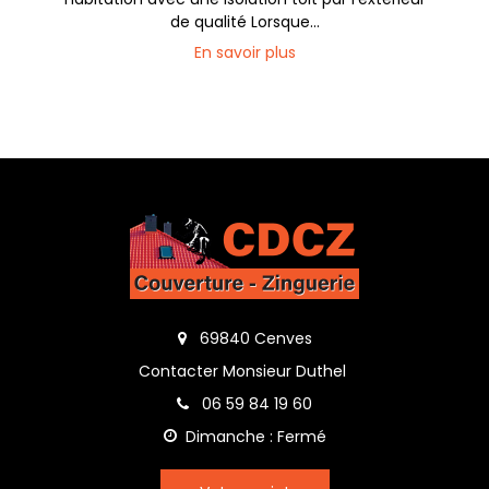
de qualité Lorsque...
En savoir plus
69840 Cenves
Contacter Monsieur Duthel
06 59 84 19 60
Dimanche : Fermé