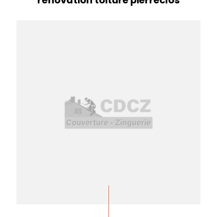
rénovation toiture pierreclos