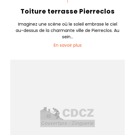
Toiture terrasse Pierreclos
Imaginez une scène où le soleil embrase le ciel
au-dessus de la charmante ville de Pierreclos. Au
sein...
En savoir plus