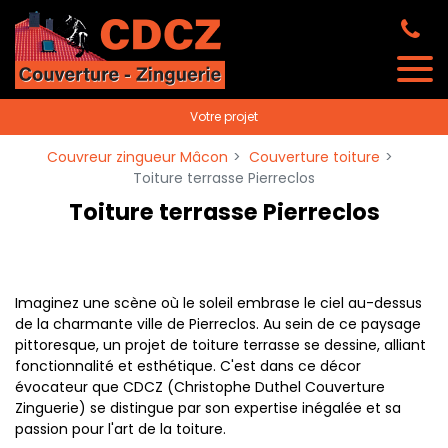
Panneau de gestion des cookies
Votre projet
Couvreur zingueur Mâcon
Couverture toiture
Toiture terrasse Pierreclos
Toiture terrasse Pierreclos
Imaginez une scène où le soleil embrase le ciel au-dessus
de la charmante ville de Pierreclos. Au sein de ce paysage
pittoresque, un projet de toiture terrasse se dessine, alliant
fonctionnalité et esthétique. C'est dans ce décor
évocateur que CDCZ (Christophe Duthel Couverture
Zinguerie) se distingue par son expertise inégalée et sa
passion pour l'art de la toiture.