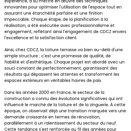
expérience, a su mettre en œuvre des techniques
innovantes pour optimiser l'utilisation de l'espace tout en
assurant une étanchéité parfaite et une finition
impeccable. Chaque étape, de la planification à la
réalisation, a été exécutée avec professionnalisme et
engagement, reflétant ainsi l'engagement de CDCZ envers
l'excellence et la satisfaction client.
Ainsi, chez CDCZ, la toiture terrasse va bien au-delà d'une
simple structure ; c'est une promesse de qualité, de
fiabilité et d'esthétique. Chaque projet est abordé avec un
souci constant de perfectionnement, garantissant des
résultats qui dépassent les attentes et transforment les
espaces extérieurs en véritables havres de paix.
Dans les années 2000 en France, le secteur de la
construction a connu des évolutions significatives qui ont
influencé le marché de la toiture et de la zinguerie. À cette
époque, on observait déjà une transition marquée vers une
demande croissante en termes de rénovation,
parallèlement à un ralentissement du secteur du neuf.
Cette tendance s'est renforcée au fil des années pour