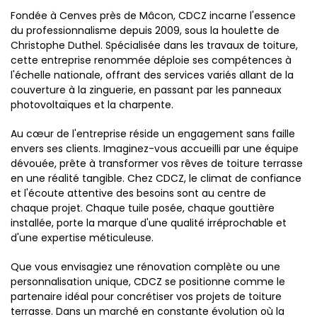
Fondée à Cenves près de Mâcon, CDCZ incarne l'essence
du professionnalisme depuis 2009, sous la houlette de
Christophe Duthel. Spécialisée dans les travaux de toiture,
cette entreprise renommée déploie ses compétences à
l'échelle nationale, offrant des services variés allant de la
couverture à la zinguerie, en passant par les panneaux
photovoltaïques et la charpente.
Au cœur de l'entreprise réside un engagement sans faille
envers ses clients. Imaginez-vous accueilli par une équipe
dévouée, prête à transformer vos rêves de toiture terrasse
en une réalité tangible. Chez CDCZ, le climat de confiance
et l'écoute attentive des besoins sont au centre de
chaque projet. Chaque tuile posée, chaque gouttière
installée, porte la marque d'une qualité irréprochable et
d'une expertise méticuleuse.
Que vous envisagiez une rénovation complète ou une
personnalisation unique, CDCZ se positionne comme le
partenaire idéal pour concrétiser vos projets de toiture
terrasse. Dans un marché en constante évolution où la