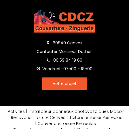
69840 Cenves
Contacter Monsieur Duthel
06 59 84 19 60
Vendredi : 07h00 - 18h00
Votre projet
Activités
Installateur panneaux photovoltaïques Mâcon
Rénovation toiture Cenves
Toiture terrasse Pierreclos
Couverture toiture Pierreclos