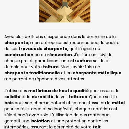
Avec plus de 15 ans d'expérience dans le domaine de la
charpente
, mon entreprise est reconnue pour la qualité
de ses
travaux de charpente
, qu'il s'agisse de
construction
ou de
rénovation
. J'assure un suivi de
chaque projet, garantissant une
structure
solide et
durable pour votre
toiture
. Mon savoir-faire en
charpente traditionnelle
et en
charpente métallique
me permet de répondre à vos attentes.
J'utilise des
matériaux de haute qualité
pour assurer la
solidité
et la
durabilité
de vos
toitures
. Que ce soit le
bois
pour son charme naturel et sa robustesse ou le
métal
pour sa résistance et sa longévité, chaque matériau est
sélectionné avec soin. L'utilisation de ces matériaux
garantit une
isolation
et une protection contre les
intempéries, assurant la pérennité de votre
toit
.