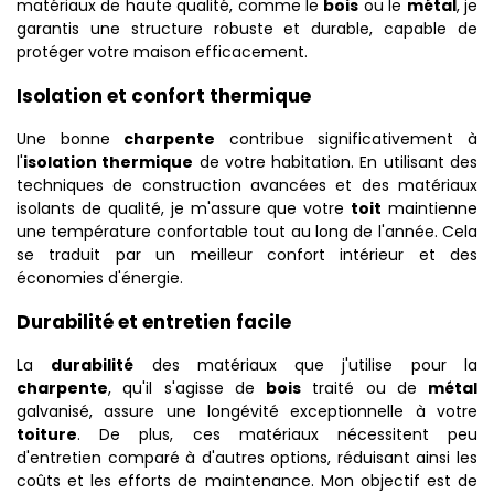
matériaux de haute qualité, comme le
bois
ou le
métal
, je
garantis une structure robuste et durable, capable de
protéger votre maison efficacement.
Isolation et confort thermique
Une bonne
charpente
contribue significativement à
l'
isolation thermique
de votre habitation. En utilisant des
techniques de construction avancées et des matériaux
isolants de qualité, je m'assure que votre
toit
maintienne
une température confortable tout au long de l'année. Cela
se traduit par un meilleur confort intérieur et des
économies d'énergie.
Durabilité et entretien facile
La
durabilité
des matériaux que j'utilise pour la
charpente
, qu'il s'agisse de
bois
traité ou de
métal
galvanisé, assure une longévité exceptionnelle à votre
toiture
. De plus, ces matériaux nécessitent peu
d'entretien comparé à d'autres options, réduisant ainsi les
coûts et les efforts de maintenance. Mon objectif est de