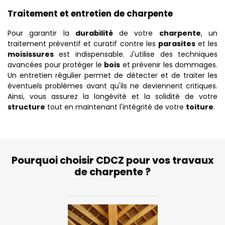
Traitement et entretien de charpente
Pour garantir la
durabilité
de votre
charpente
, un
traitement préventif et curatif contre les
parasites
et les
moisissures
est indispensable. J'utilise des techniques
avancées pour protéger le
bois
et prévenir les dommages.
Un entretien régulier permet de détecter et de traiter les
éventuels problèmes avant qu'ils ne deviennent critiques.
Ainsi, vous assurez la longévité et la solidité de votre
structure
tout en maintenant l'intégrité de votre
toiture
.
Pourquoi choisir CDCZ pour vos travaux
de charpente ?