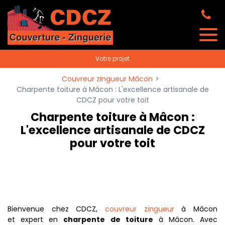
Panneau de gestion des cookies
Votre projet
Couvreur zingueur Mâcon
Charpente toiture à Mâcon : L'excellence artisanale de
CDCZ pour votre toit
Charpente toiture à Mâcon :
L'excellence artisanale de CDCZ
pour votre toit
Bienvenue chez CDCZ,
couvreur zingueur
à Mâcon
et expert en
charpente de toiture
à Mâcon. Avec