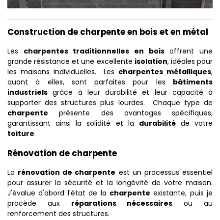
Construction de charpente en bois et en métal
Les
charpentes traditionnelles en bois
offrent une
grande résistance et une excellente
isolation
, idéales pour
les maisons individuelles. Les
charpentes métalliques
,
quant à elles, sont parfaites pour les
bâtiments
industriels
grâce à leur durabilité et leur capacité à
supporter des structures plus lourdes. Chaque type de
charpente
présente des avantages spécifiques,
garantissant ainsi la solidité et la
durabilité
de votre
toiture
.
Rénovation de charpente
La
rénovation de charpente
est un processus essentiel
pour assurer la sécurité et la longévité de votre maison.
J'évalue d'abord l'état de la
charpente
existante, puis je
procède aux
réparations nécessaires
ou au
renforcement des structures.