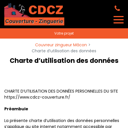
Panneau de gestion des cookies
Votre projet
Couvreur zingueur Mâcon
Charte d’utilisation des données
Charte d’utilisation des données
CHARTE D’UTILISATION DES DONNÉES PERSONNELLES DU SITE
https://www.cdcz-couverture.fr/
Préambule
La présente charte d’utilisation des données personnelles
s’applique au site internet notamment accessible par