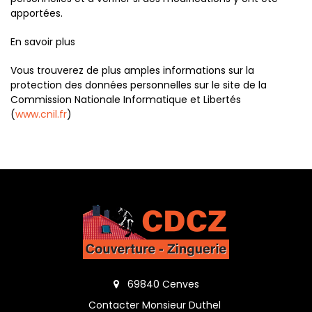
apportées.
En savoir plus
Vous trouverez de plus amples informations sur la
protection des données personnelles sur le site de la
Commission Nationale Informatique et Libertés
(
www.cnil.fr
)
69840 Cenves
Contacter Monsieur Duthel