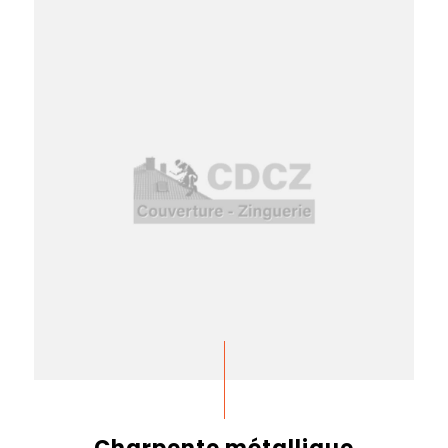
Charpente métallique