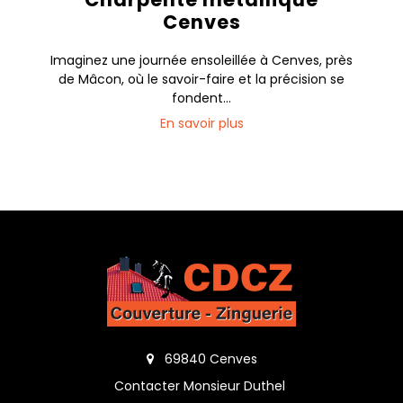
Cenves
Imaginez une journée ensoleillée à Cenves, près
de Mâcon, où le savoir-faire et la précision se
fondent...
En savoir plus
69840 Cenves
Contacter Monsieur Duthel