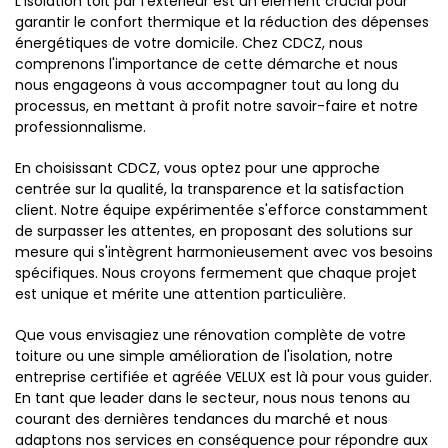
L'isolation toit par l'extérieur est un élément crucial pour
garantir le confort thermique et la réduction des dépenses
énergétiques de votre domicile. Chez CDCZ, nous
comprenons l'importance de cette démarche et nous
nous engageons à vous accompagner tout au long du
processus, en mettant à profit notre savoir-faire et notre
professionnalisme.
En choisissant CDCZ, vous optez pour une approche
centrée sur la qualité, la transparence et la satisfaction
client. Notre équipe expérimentée s'efforce constamment
de surpasser les attentes, en proposant des solutions sur
mesure qui s'intègrent harmonieusement avec vos besoins
spécifiques. Nous croyons fermement que chaque projet
est unique et mérite une attention particulière.
Que vous envisagiez une rénovation complète de votre
toiture ou une simple amélioration de l'isolation, notre
entreprise certifiée et agréée VELUX est là pour vous guider.
En tant que leader dans le secteur, nous nous tenons au
courant des dernières tendances du marché et nous
adaptons nos services en conséquence pour répondre aux