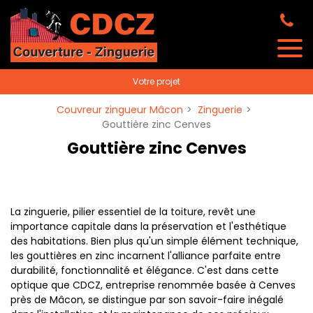
Panneau de gestion des cookies
Votre projet
Couvreur zingueur Mâcon
Zinguerie
Gouttière zinc Cenves
Gouttière zinc Cenves
La zinguerie, pilier essentiel de la toiture, revêt une
importance capitale dans la préservation et l'esthétique
des habitations. Bien plus qu'un simple élément technique,
les gouttières en zinc incarnent l'alliance parfaite entre
durabilité, fonctionnalité et élégance. C'est dans cette
optique que CDCZ, entreprise renommée basée à Cenves
près de Mâcon, se distingue par son savoir-faire inégalé