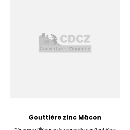
Gouttière zinc Mâcon
Découvrez l'Élégance Intemporelle des Gouttières