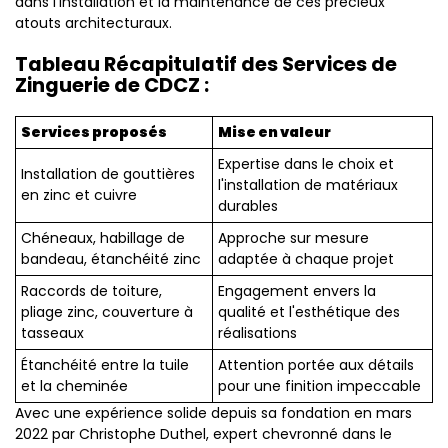
dans l'installation et la maintenance de ces précieux
atouts architecturaux.
Tableau Récapitulatif des Services de
Zinguerie de CDCZ :
Services proposés
Mise en valeur
Expertise dans le choix et
Installation de gouttières
l'installation de matériaux
en zinc et cuivre
durables
Chéneaux, habillage de
Approche sur mesure
bandeau, étanchéité zinc
adaptée à chaque projet
Raccords de toiture,
Engagement envers la
pliage zinc, couverture à
qualité et l'esthétique des
tasseaux
réalisations
Étanchéité entre la tuile
Attention portée aux détails
et la cheminée
pour une finition impeccable
Avec une expérience solide depuis sa fondation en mars
2022 par Christophe Duthel, expert chevronné dans le