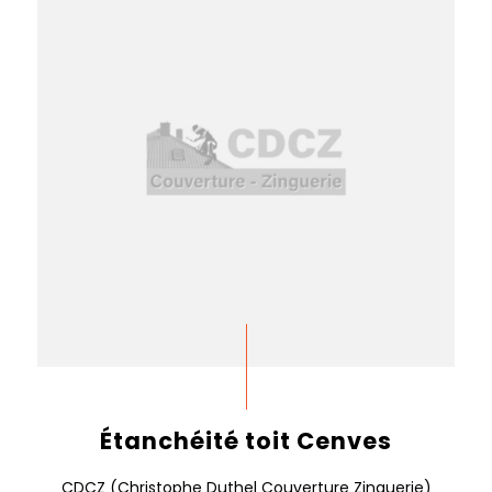
Étanchéité toit Cenves
CDCZ (Christophe Duthel Couverture Zinguerie)