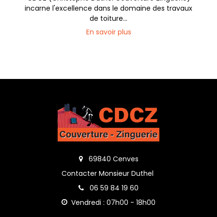
incarne l'excellence dans le domaine des travaux
de toiture...
En savoir plus
69840 Cenves
Contacter Monsieur Duthel
06 59 84 19 60
Vendredi : 07h00 - 18h00