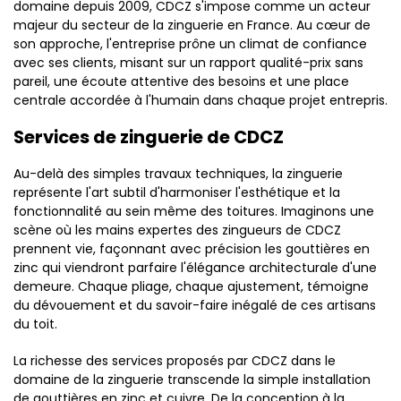
domaine depuis 2009, CDCZ s'impose comme un acteur
majeur du secteur de la zinguerie en France. Au cœur de
son approche, l'entreprise prône un climat de confiance
avec ses clients, misant sur un rapport qualité-prix sans
pareil, une écoute attentive des besoins et une place
centrale accordée à l'humain dans chaque projet entrepris.
Services de zinguerie de CDCZ
Au-delà des simples travaux techniques, la zinguerie
représente l'art subtil d'harmoniser l'esthétique et la
fonctionnalité au sein même des toitures. Imaginons une
scène où les mains expertes des zingueurs de CDCZ
prennent vie, façonnant avec précision les gouttières en
zinc qui viendront parfaire l'élégance architecturale d'une
demeure. Chaque pliage, chaque ajustement, témoigne
du dévouement et du savoir-faire inégalé de ces artisans
du toit.
La richesse des services proposés par CDCZ dans le
domaine de la zinguerie transcende la simple installation
de gouttières en zinc et cuivre. De la conception à la